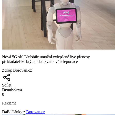
Nová 5G síť T-Mobile umožní vylepšené live přenosy,
překladatelské brýle nebo kvantové teleportace
Zdroj
:
Borovan.cz
Sdílet
Denní
výzva
0
Reklama
Další články z
Borovan.cz