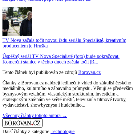
TV Nova začala točit novou řadu seriálu Specialisté, kreativním
producentem je Hruška
Úspěšný seriál TV Nova Specialisté (foto) bude pokračovat.
Komerční stanice v těchto dnech začala točit již...
Tento článek byl publikován ze zdrojů
Borovan.cz
Články z Borovan.cz nabízejí jedinečný vhled do zákulisí českého
mediálního, kulturního a zábavního průmyslu. Věnují se především
byznysovým vztahům, vlastnickým strukturám, investicím a
strategickým změnám ve světě médií, televizní a filmové tvorby,
vydavatelství, showbyznysu i hudebního...
Všechny články tohoto autora →
Další články z kategorie
Technologie