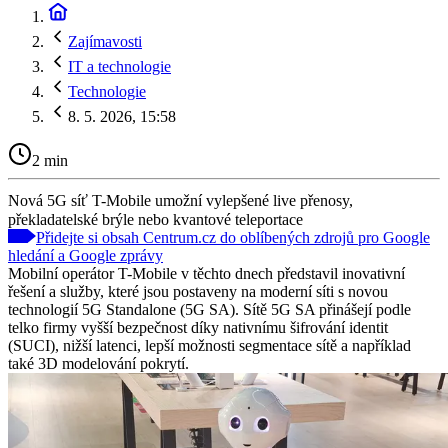
Zajímavosti
IT a technologie
Technologie
8. 5. 2026, 15:58
2 min
Nová 5G síť T-Mobile umožní vylepšené live přenosy,
překladatelské brýle nebo kvantové teleportace
Přidejte si obsah Centrum.cz do oblíbených zdrojů pro Google
hledání a Google zprávy
Mobilní operátor T-Mobile v těchto dnech představil inovativní
řešení a služby, které jsou postaveny na moderní síti s novou
technologií 5G Standalone (5G SA). Sítě 5G SA přinášejí podle
telko firmy vyšší bezpečnost díky nativnímu šifrování identit
(SUCI), nižší latenci, lepší možnosti segmentace sítě a například
také 3D modelování pokrytí.