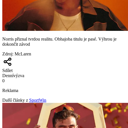
Norris přiznal tvrdou realitu. Obhajoba titulu je pasé. Výhrou je
dokončit závod
Zdroj
:
McLaren
Sdílet
Denní
výzva
0
Reklama
Další články z
SportWin