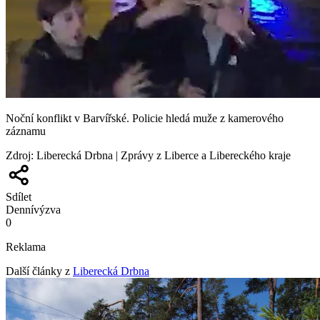
Noční konflikt v Barvířské. Policie hledá muže z kamerového
záznamu
Zdroj
:
Liberecká Drbna | Zprávy z Liberce a Libereckého kraje
Sdílet
Denní
výzva
0
Reklama
Další články z
Liberecká Drbna