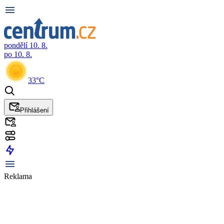
pondělí 10. 8.
po 10. 8.
33°C
Přihlášení
Reklama