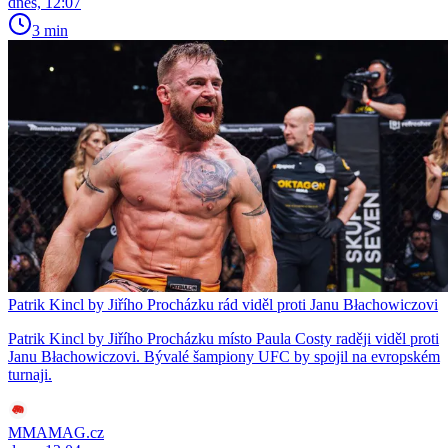
dnes, 12:07
3 min
Patrik Kincl by Jiřího Procházku rád viděl proti Janu Błachowiczovi
Patrik Kincl by Jiřího Procházku místo Paula Costy raději viděl proti
Janu Błachowiczovi. Bývalé šampiony UFC by spojil na evropském
turnaji.
MMAMAG.cz