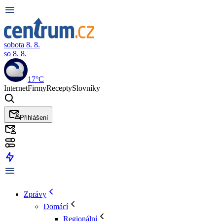
sobota 8. 8.
so 8. 8.
17°C
Internet
Firmy
Recepty
Slovníky
Přihlášení
Zprávy
Domácí
Regionální