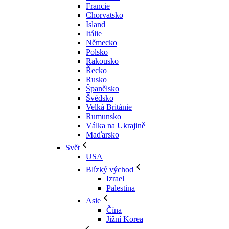
Francie
Chorvatsko
Island
Itálie
Německo
Polsko
Rakousko
Řecko
Rusko
Španělsko
Švédsko
Velká Británie
Rumunsko
Válka na Ukrajině
Maďarsko
Svět
USA
Blízký východ
Izrael
Palestina
Asie
Čína
Jižní Korea