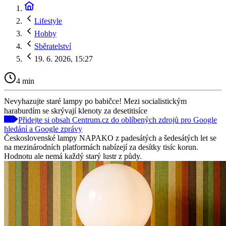
Lifestyle
Hobby
Sběratelství
19. 6. 2026, 15:27
4 min
Nevyhazujte staré lampy po babičce! Mezi socialistickým
haraburdím se skrývají klenoty za desetitisíce
Přidejte si obsah Centrum.cz do oblíbených zdrojů pro Google
hledání a Google zprávy
Československé lampy NAPAKO z padesátých a šedesátých let se
na mezinárodních platformách nabízejí za desítky tisíc korun.
Hodnotu ale nemá každý starý lustr z půdy.