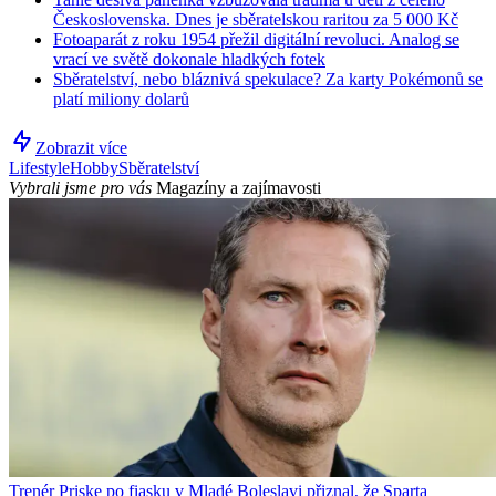
Československa. Dnes je sběratelskou raritou za 5 000 Kč
Fotoaparát z roku 1954 přežil digitální revoluci. Analog se
vrací ve světě dokonale hladkých fotek
Sběratelství, nebo bláznivá spekulace? Za karty Pokémonů se
platí miliony dolarů
Zobrazit více
Lifestyle
Hobby
Sběratelství
Vybrali jsme pro vás
Magazíny a zajímavosti
Trenér Priske po fiasku v Mladé Boleslavi přiznal, že Sparta