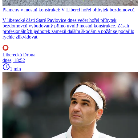
Plameny v mostní konstrukci: V Liberci hořel příbytek bezdomovců
V liberecké části Staré Pavlovice dnes večer hořel příbytek
bezdomovců vybudovaný přímo uvnitř mostní konstrukce. Zásah
profesionálních jednotek zamezil dalším škodám a požár se podařilo
rychle zlikvidovat.
Liberecká Drbna
dnes, 18:52
1 min