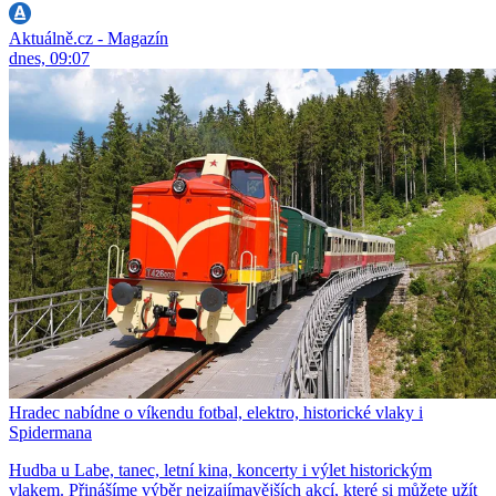
Aktuálně.cz - Magazín
dnes, 09:07
Hradec nabídne o víkendu fotbal, elektro, historické vlaky i
Spidermana
Hudba u Labe, tanec, letní kina, koncerty i výlet historickým
vlakem. Přinášíme výběr nejzajímavějších akcí, které si můžete užít