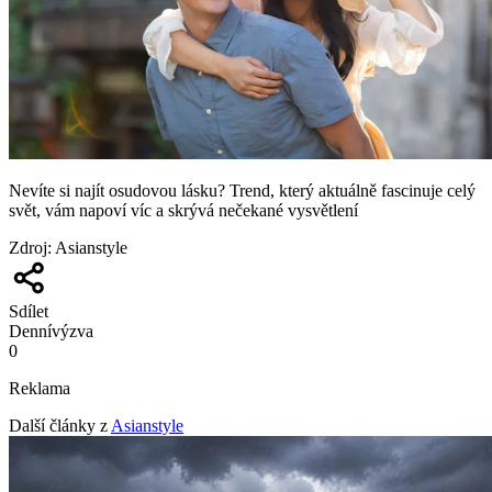
Nevíte si najít osudovou lásku? Trend, který aktuálně fascinuje celý
svět, vám napoví víc a skrývá nečekané vysvětlení
Zdroj
:
Asianstyle
Sdílet
Denní
výzva
0
Reklama
Další články z
Asianstyle