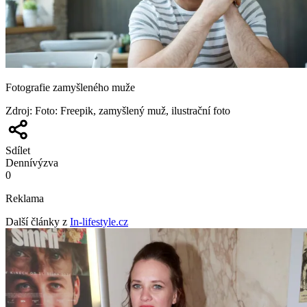
Fotografie zamyšleného muže
Zdroj
:
Foto: Freepik, zamyšlený muž, ilustrační foto
Sdílet
Denní
výzva
0
Reklama
Další články z
In-lifestyle.cz