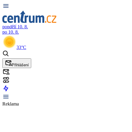
pondělí 10. 8.
po 10. 8.
33°C
Přihlášení
Reklama