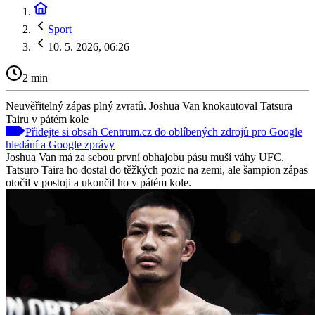
Sport
10. 5. 2026, 06:26
2 min
Neuvěřitelný zápas plný zvratů. Joshua Van knokautoval Tatsura
Tairu v pátém kole
Přidejte si obsah Centrum.cz do oblíbených zdrojů pro Google
hledání a Google zprávy
Joshua Van má za sebou první obhajobu pásu muší váhy UFC.
Tatsuro Taira ho dostal do těžkých pozic na zemi, ale šampion zápas
otočil v postoji a ukončil ho v pátém kole.