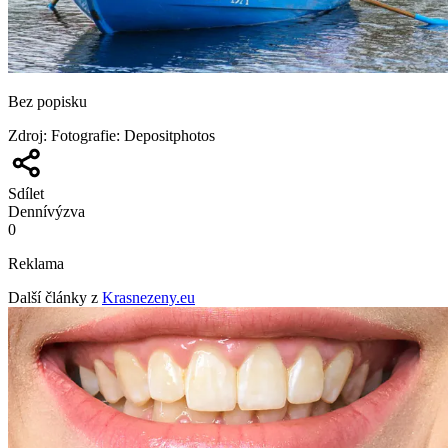
Bez popisku
Zdroj
:
Fotografie: Depositphotos
Sdílet
Denní
výzva
0
Reklama
Další články z
Krasnezeny.eu