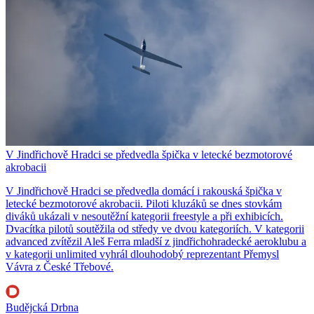
V Jindřichově Hradci se předvedla špička v letecké bezmotorové
akrobacii
V Jindřichově Hradci se předvedla domácí i rakouská špička v
letecké bezmotorové akrobacii. Piloti kluzáků se dnes stovkám
diváků ukázali v nesoutěžní kategorii freestyle a při exhibicích.
Dvacítka pilotů soutěžila od středy ve dvou kategoriích. V kategorii
advanced zvítězil Aleš Ferra mladší z jindřichohradecké aeroklubu a
v kategorii unlimited vyhrál dlouhodobý reprezentant Přemysl
Vávra z České Třebové.
Budějcká Drbna