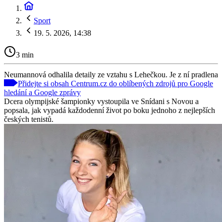
Sport
19. 5. 2026, 14:38
3 min
Neumannová odhalila detaily ze vztahu s Lehečkou. Je z ní pradlena
Přidejte si obsah Centrum.cz do oblíbených zdrojů pro Google
hledání a Google zprávy
Dcera olympijské šampionky vystoupila ve Snídani s Novou a
popsala, jak vypadá každodenní život po boku jednoho z nejlepších
českých tenistů.