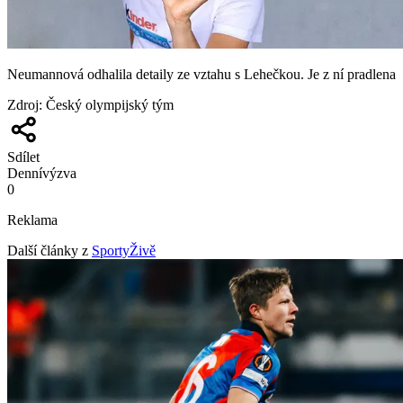
Neumannová odhalila detaily ze vztahu s Lehečkou. Je z ní pradlena
Zdroj
:
Český olympijský tým
Sdílet
Denní
výzva
0
Reklama
Další články z
SportyŽivě