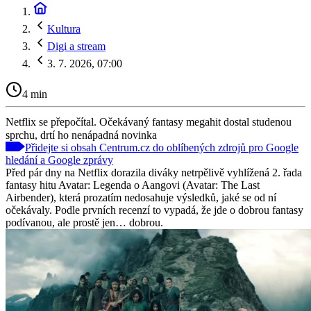
Kultura
Digi a stream
3. 7. 2026, 07:00
4 min
Netflix se přepočítal. Očekávaný fantasy megahit dostal studenou
sprchu, drtí ho nenápadná novinka
Přidejte si obsah Centrum.cz do oblíbených zdrojů pro Google
hledání a Google zprávy
Před pár dny na Netflix dorazila diváky netrpělivě vyhlížená 2. řada
fantasy hitu Avatar: Legenda o Aangovi (Avatar: The Last
Airbender), která prozatím nedosahuje výsledků, jaké se od ní
očekávaly. Podle prvních recenzí to vypadá, že jde o dobrou fantasy
podívanou, ale prostě jen… dobrou.