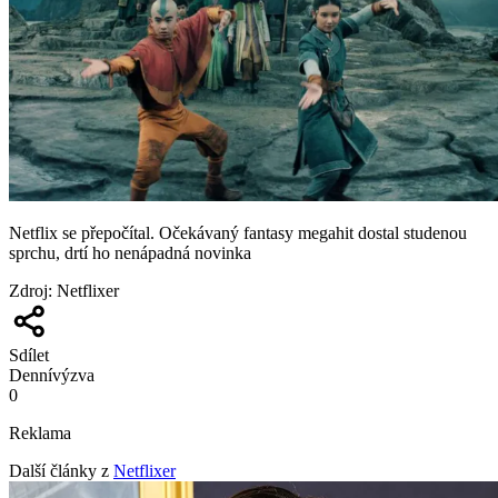
Netflix se přepočítal. Očekávaný fantasy megahit dostal studenou
sprchu, drtí ho nenápadná novinka
Zdroj
:
Netflixer
Sdílet
Denní
výzva
0
Reklama
Další články z
Netflixer