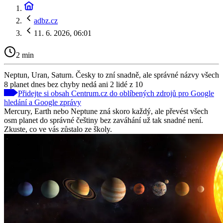
adbz.cz
11. 6. 2026, 06:01
2 min
Neptun, Uran, Saturn. Česky to zní snadně, ale správné názvy všech
8 planet dnes bez chyby nedá ani 2 lidé z 10
Přidejte si obsah Centrum.cz do oblíbených zdrojů pro Google
hledání a Google zprávy
Mercury, Earth nebo Neptune zná skoro každý, ale převést všech
osm planet do správné češtiny bez zaváhání už tak snadné není.
Zkuste, co ve vás zůstalo ze školy.