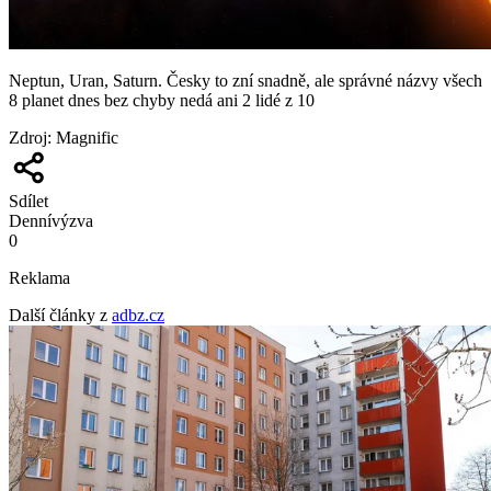
Neptun, Uran, Saturn. Česky to zní snadně, ale správné názvy všech
8 planet dnes bez chyby nedá ani 2 lidé z 10
Zdroj
:
Magnific
Sdílet
Denní
výzva
0
Reklama
Další články z
adbz.cz