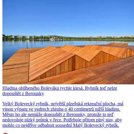
Hladina oblíbeného Boleváku rychle klesá. Rybník teď nelze
dopouštět z Berounky
Velký Bolevecký rybník, největší plzeňská rekreační plocha, má
vinou výparu ve vedrech zhruba o 40 centimetrů nižší hladinu.
Město ho ale nemůže dopouštět z Berounky, protože to teď
nedovoluje nízký průtok v řece. Potřebuje přitom plný stav, aby
mohlo co nejdříve odbahnit sousední Malý Bolevecký rybník.