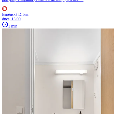
Brněnská Drbna
dnes, 13:00
1 min