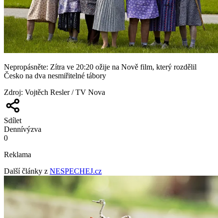
Nepropásněte: Zítra ve 20:20 ožije na Nově film, který rozdělil
Česko na dva nesmiřitelné tábory
Zdroj
:
Vojtěch Resler / TV Nova
Sdílet
Denní
výzva
0
Reklama
Další články z
NESPECHEJ.cz