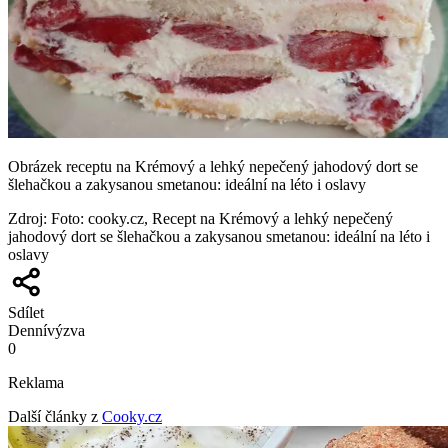
Obrázek receptu na Krémový a lehký nepečený jahodový dort se
šlehačkou a zakysanou smetanou: ideální na léto i oslavy
Zdroj
:
Foto: cooky.cz, Recept na Krémový a lehký nepečený
jahodový dort se šlehačkou a zakysanou smetanou: ideální na léto i
oslavy
Sdílet
Denní
výzva
0
Reklama
Další články z
Cooky.cz