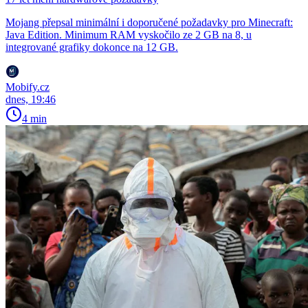
Mojang přepsal minimální i doporučené požadavky pro Minecraft:
Java Edition. Minimum RAM vyskočilo ze 2 GB na 8, u
integrované grafiky dokonce na 12 GB.
Mobify.cz
dnes, 19:46
4 min