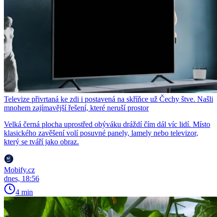
Televize přivrtaná ke zdi i postavená na skříňce už Čechy štve. Našli
mnohem zajímavější řešení, které neruší prostor
Velká černá plocha uprostřed obýváku dráždí čím dál víc lidí. Místo
klasického zavěšení volí posuvné panely, lamely nebo televizor,
který se tváří jako obraz.
Mobify.cz
dnes, 18:56
4 min