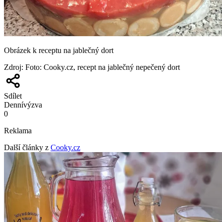
Obrázek k receptu na jablečný dort
Zdroj
:
Foto: Cooky.cz, recept na jablečný nepečený dort
Sdílet
Denní
výzva
0
Reklama
Další články z
Cooky.cz