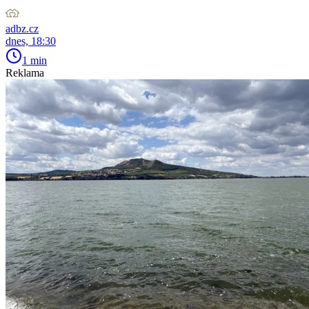
adbz.cz
dnes, 18:30
1 min
Reklama