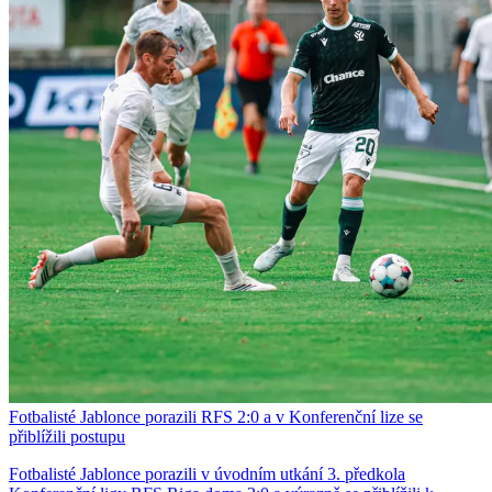
Fotbalisté Jablonce porazili RFS 2:0 a v Konferenční lize se
přiblížili postupu
Fotbalisté Jablonce porazili v úvodním utkání 3. předkola