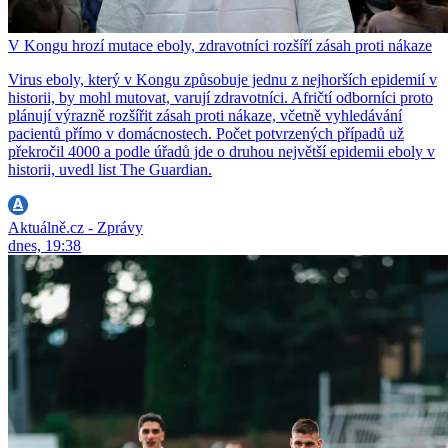
V Kongu hrozí mutace eboly, zdravotníci rozšíří zásah proti nákaze
Virus eboly, který v Kongu způsobuje jednu z nejhorších epidemií v
historii, by mohl mutovat, varují zdravotníci. Afričtí odborníci proto
plánují výrazně rozšířit zásah proti nákaze, včetně vyhledávání
pacientů přímo v domácnostech. Počet potvrzených případů už
překročil 4000 a podle úřadů jde o druhou největší epidemii eboly v
historii, uvedl list The Guardian.
Aktuálně.cz - Zprávy
dnes, 19:38