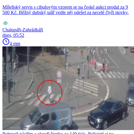
Míšeňský servis s cibulovým vzorem se na české aukci prodal za 9
500 Kč. Běžný dubský talíř vedle něj odešel za necelé čtyři stovky.
Chalupáři-Zahrádkáři
dnes, 05:52
4 min
Pohrozil násilím a ukradl šperky za 140 tisíc. Policisté si na