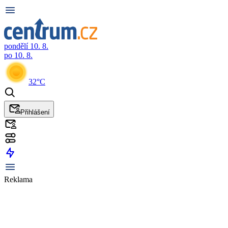
pondělí 10. 8.
po 10. 8.
32°C
Přihlášení
Reklama