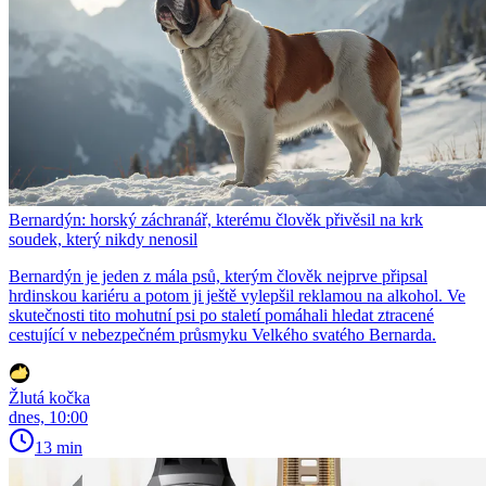
Bernardýn: horský záchranář, kterému člověk přivěsil na krk
soudek, který nikdy nenosil
Bernardýn je jeden z mála psů, kterým člověk nejprve připsal
hrdinskou kariéru a potom ji ještě vylepšil reklamou na alkohol. Ve
skutečnosti tito mohutní psi po staletí pomáhali hledat ztracené
cestující v nebezpečném průsmyku Velkého svatého Bernarda.
Žlutá kočka
dnes, 10:00
13 min