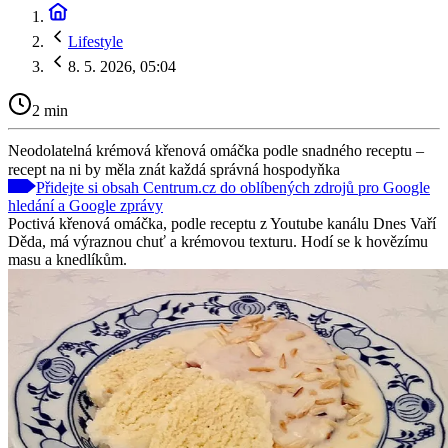
Lifestyle
8. 5. 2026, 05:04
2 min
Neodolatelná krémová křenová omáčka podle snadného receptu –
recept na ni by měla znát každá správná hospodyňka
Přidejte si obsah Centrum.cz do oblíbených zdrojů pro Google
hledání a Google zprávy
Poctivá křenová omáčka, podle receptu z Youtube kanálu Dnes Vaří
Děda, má výraznou chuť a krémovou texturu. Hodí se k hovězímu
masu a knedlíkům.