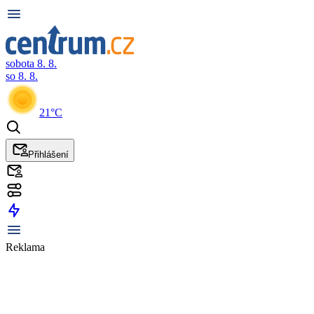
sobota 8. 8.
so 8. 8.
21°C
Přihlášení
Reklama