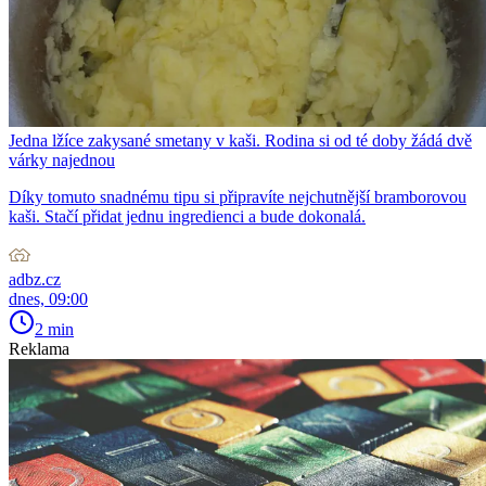
Jedna lžíce zakysané smetany v kaši. Rodina si od té doby žádá dvě
várky najednou
Díky tomuto snadnému tipu si připravíte nejchutnější bramborovou
kaši. Stačí přidat jednu ingredienci a bude dokonalá.
adbz.cz
dnes, 09:00
2 min
Reklama