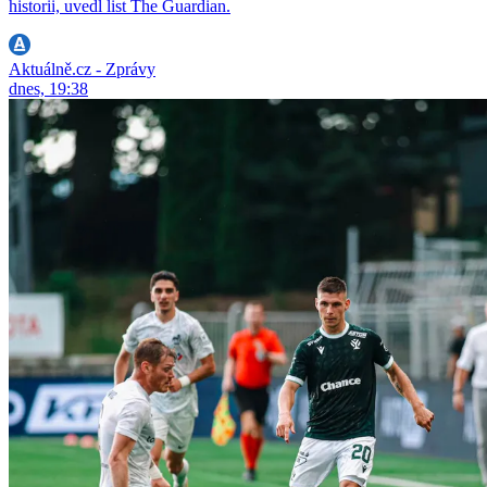
historii, uvedl list The Guardian.
Aktuálně.cz - Zprávy
dnes, 19:38