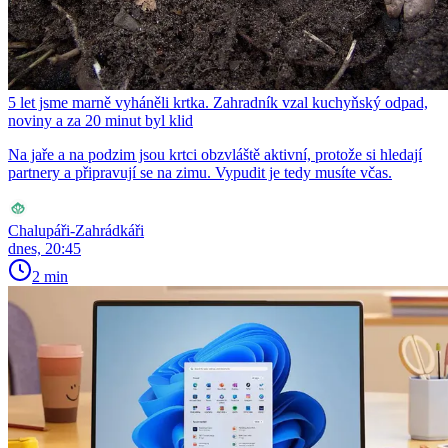
5 let jsme marně vyháněli krtka. Zahradník vzal kuchyňský odpad,
noviny a za 20 minut byl klid
Na jaře a na podzim jsou krtci obzvláště aktivní, protože si hledají
partnery a připravují se na zimu. Vypudit je tedy musíte včas.
Chalupáři-Zahrádkáři
dnes, 20:45
2 min