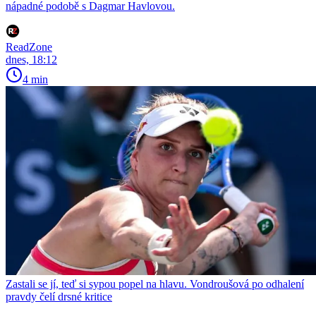
nápadné podobě s Dagmar Havlovou.
ReadZone
dnes, 18:12
4 min
Zastali se jí, teď si sypou popel na hlavu. Vondroušová po odhalení
pravdy čelí drsné kritice