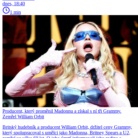
dnes, 18:40
1 min
Producent, který proměnil Madonnu a získal s ní tři Grammy.
Zemřel William Orbit
Britský hudebník a producent William Orbit, držitel ceny Grammy,
který spolupracoval s umělci jako Madonna, Britney Spears a U2,