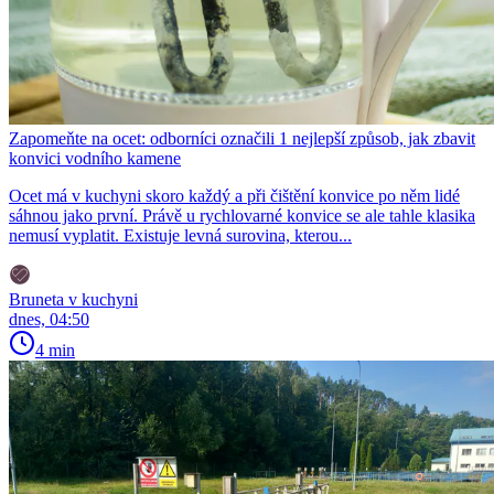
Zapomeňte na ocet: odborníci označili 1 nejlepší způsob, jak zbavit
konvici vodního kamene
Ocet má v kuchyni skoro každý a při čištění konvice po něm lidé
sáhnou jako první. Právě u rychlovarné konvice se ale tahle klasika
nemusí vyplatit. Existuje levná surovina, kterou...
Bruneta v kuchyni
dnes, 04:50
4 min