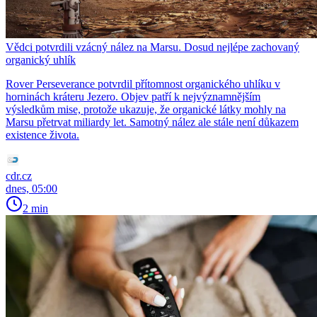
Vědci potvrdili vzácný nález na Marsu. Dosud nejlépe zachovaný
organický uhlík
Rover Perseverance potvrdil přítomnost organického uhlíku v
horninách kráteru Jezero. Objev patří k nejvýznamnějším
výsledkům mise, protože ukazuje, že organické látky mohly na
Marsu přetrvat miliardy let. Samotný nález ale stále není důkazem
existence života.
cdr.cz
dnes, 05:00
2 min