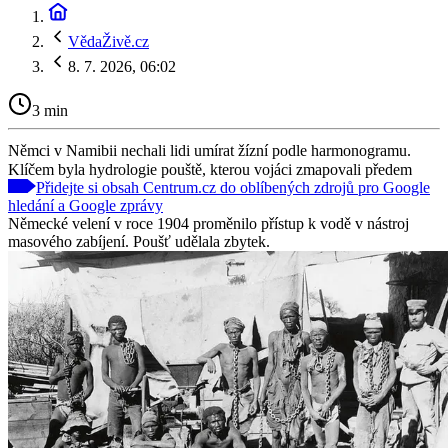
VědaŽivě.cz
8. 7. 2026, 06:02
3 min
Němci v Namibii nechali lidi umírat žízní podle harmonogramu.
Klíčem byla hydrologie pouště, kterou vojáci zmapovali předem
Přidejte si obsah Centrum.cz do oblíbených zdrojů pro Google
hledání a Google zprávy
Německé velení v roce 1904 proměnilo přístup k vodě v nástroj
masového zabíjení. Poušť udělala zbytek.