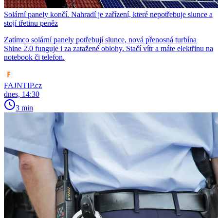
Solární panely končí. Nahradí je zařízení, které nepotřebuje slunce a
stojí třetinu peněz
Zatímco solární panely potřebují slunce, nová přenosná turbína
Shine 2.0 funguje i za zatažené oblohy. Stačí vítr a máte elektřinu na
notebook či telefon.
FAJNTIP.cz
dnes, 14:30
3 min