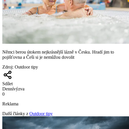
Němci berou útokem nejkrásnější lázně v Česku. Hradí jim to
pojišťovna a Češi si je nemůžou dovolit
Zdroj
:
Outdoor tipy
Sdílet
Denní
výzva
0
Reklama
Další články z
Outdoor tipy