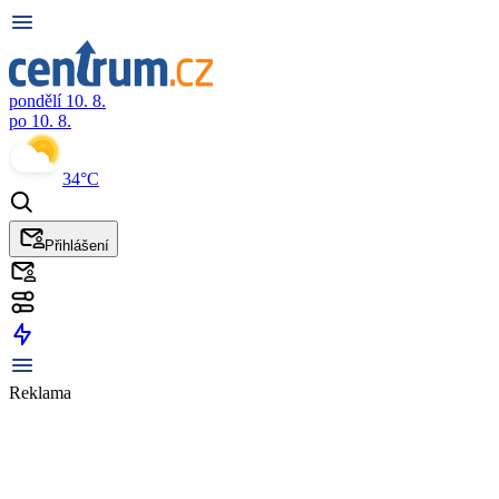
pondělí 10. 8.
po 10. 8.
34°C
Přihlášení
Reklama