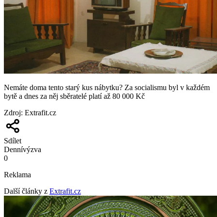
Nemáte doma tento starý kus nábytku? Za socialismu byl v každém
bytě a dnes za něj sběratelé platí až 80 000 Kč
Zdroj
:
Extrafit.cz
Sdílet
Denní
výzva
0
Reklama
Další články z
Extrafit.cz