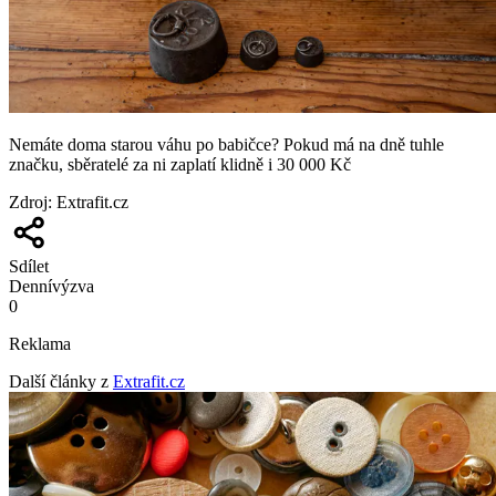
Nemáte doma starou váhu po babičce? Pokud má na dně tuhle
značku, sběratelé za ni zaplatí klidně i 30 000 Kč
Zdroj
:
Extrafit.cz
Sdílet
Denní
výzva
0
Reklama
Další články z
Extrafit.cz