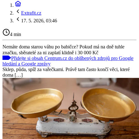
Extrafit.cz
17. 5. 2026, 03:46
4 min
Nemáte doma starou váhu po babičce? Pokud má na dně tuhle
značku, sběratelé za ni zaplatí klidně i 30 000 Kč
Přidejte si obsah Centrum.cz do oblíbených zdrojů pro Google
hledání a Google zprávy
Sklep, půda, spíž za vařečkami. Právě tam často končí věci, které
doma […]