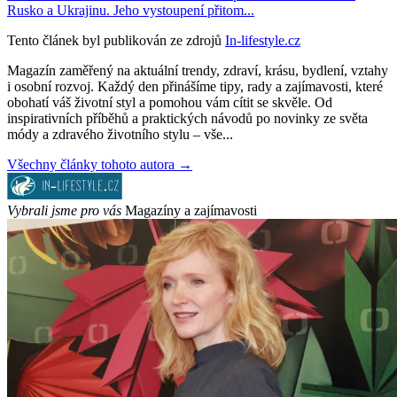
Rusko a Ukrajinu. Jeho vystoupení přitom...
Tento článek byl publikován ze zdrojů
In-lifestyle.cz
Magazín zaměřený na aktuální trendy, zdraví, krásu, bydlení, vztahy
i osobní rozvoj. Každý den přinášíme tipy, rady a zajímavosti, které
obohatí váš životní styl a pomohou vám cítit se skvěle. Od
inspirativních příběhů a praktických návodů po novinky ze světa
módy a zdravého životního stylu – vše...
Všechny články tohoto autora →
Vybrali jsme pro vás
Magazíny a zajímavosti