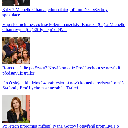
Krize? Michelle Obama jednou fotografií umlčela všechny
spekulace
V posledních měsících se kolem manželství Baracka (65) a Michelle
Obamových (62) šířily nejrůznější...
Romeo a Julie po česku? Nová komedie Proč bychom se nezabili
představuje trailer
Do českých kin letos 24. září vstoupí nová komedie režiséra Tomáše
Svobody Proč bychom se nezabili. Tvůrci...
Po letech prolomila mlčení: Ivana Gottová otevřeně promluvila o