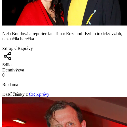
Nela Boudová a reportér Jan Tuna: Rozchod! Byl to toxický vztah,
naznačila herečka
Zdroj
:
ČRzprávy
Sdílet
Denní
výzva
0
Reklama
Další články z
ČR Zprávy