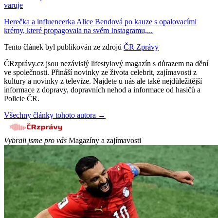
varuje
Herečka a influencerka Alice Bendová po kauze s opalovacími
krémy, které propagovala na svém Instagramu,...
Tento článek byl publikován ze zdrojů
ČR Zprávy
ČRzprávy.cz jsou nezávislý lifestylový magazín s důrazem na dění
ve společnosti. Přináší novinky ze života celebrit, zajímavosti z
kultury a novinky z televize. Najdete u nás ale také nejdůležitější
informace z dopravy, dopravních nehod a informace od hasičů a
Policie ČR.
Všechny články tohoto autora →
Vybrali jsme pro vás
Magazíny a zajímavosti