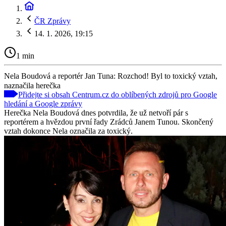
ČR Zprávy
14. 1. 2026, 19:15
1 min
Nela Boudová a reportér Jan Tuna: Rozchod! Byl to toxický vztah,
naznačila herečka
Přidejte si obsah Centrum.cz do oblíbených zdrojů pro Google
hledání a Google zprávy
Herečka Nela Boudová dnes potvrdila, že už netvoří pár s
reportérem a hvězdou první řady Zrádců Janem Tunou. Skončený
vztah dokonce Nela označila za toxický.