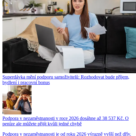
Superdávka mění podporu samoživitelů: Rozhodovat bude příjem,
bydlení i pracovní bonus
Podpora v nezaměstnanosti v roce 2026 dosáhne až 38 537 Kč. O
peníze ale můžete přijít kvůli jedné chybě
Podpora v nezaměstnanosti je od roku 2026 výrazně vyšší než dřív.