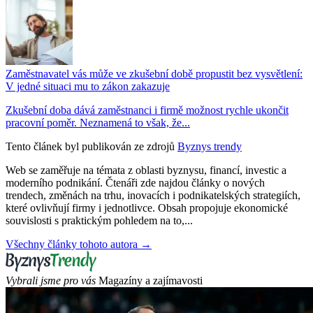
Zaměstnavatel vás může ve zkušební době propustit bez vysvětlení:
V jedné situaci mu to zákon zakazuje
Zkušební doba dává zaměstnanci i firmě možnost rychle ukončit
pracovní poměr. Neznamená to však, že...
Tento článek byl publikován ze zdrojů
Byznys trendy
Web se zaměřuje na témata z oblasti byznysu, financí, investic a
moderního podnikání. Čtenáři zde najdou články o nových
trendech, změnách na trhu, inovacích i podnikatelských strategiích,
které ovlivňují firmy i jednotlivce. Obsah propojuje ekonomické
souvislosti s praktickým pohledem na to,...
Všechny články tohoto autora →
Vybrali jsme pro vás
Magazíny a zajímavosti