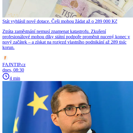
Stát vyhlásil nové dotace. Češi mohou žádat až o 289 000 Kč
Ztráta zaměstnání nemusí znamenat katastrofu. Zkušení
profesionálové mohou díky státní podpoře proměnit nucený konec v
nový začátek – a získat na rozjezd vlastního podnikání až 289 tisíc
korun.
FAJNTIP.cz
dnes, 08:30
4 min