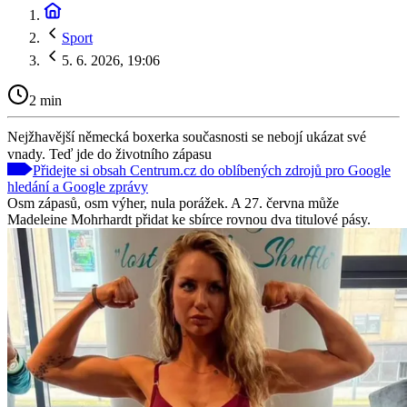
Sport
5. 6. 2026, 19:06
2 min
Nejžhavější německá boxerka současnosti se nebojí ukázat své
vnady. Teď jde do životního zápasu
Přidejte si obsah Centrum.cz do oblíbených zdrojů pro Google
hledání a Google zprávy
Osm zápasů, osm výher, nula porážek. A 27. června může
Madeleine Mohrhardt přidat ke sbírce rovnou dva titulové pásy.