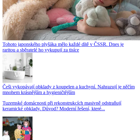
Tohoto japonského plyšáka mělo každé dítě v ČSSR. Dnes je
raritou a sběratelé ho vykupují za tisíce
Češi vykopávají obklady z koupelen a kuchyní. Nahrazují je něčím
mnohem krásnějším a hygieničtějším
Tuzemské domácnosti při rekonstrukcích masivně odstraňují
keramické obklady. Důvod? Moderní řešení, které...