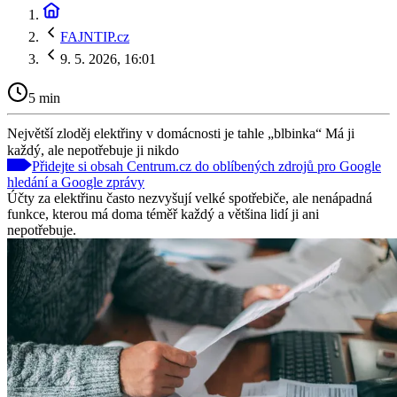
FAJNTIP.cz
9. 5. 2026, 16:01
5 min
Největší zloděj elektřiny v domácnosti je tahle „blbinka“ Má ji
každý, ale nepotřebuje ji nikdo
Přidejte si obsah Centrum.cz do oblíbených zdrojů pro Google
hledání a Google zprávy
Účty za elektřinu často nezvyšují velké spotřebiče, ale nenápadná
funkce, kterou má doma téměř každý a většina lidí ji ani
nepotřebuje.