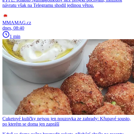
návratu však na Telegramu shodil jedinou větou.
MMAMAG.cz
dnes, 08:40
1 min
Cuketové kuličky nejsou jen nouzovka ze zahrady: Křupavé sousto,
po kterém se doma jen zapráší