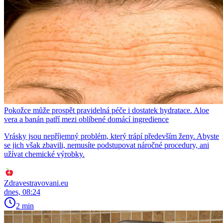
Pokožce může prospět pravidelná péče i dostatek hydratace. Aloe
vera a banán patří mezi oblíbené domácí ingredience
Vrásky jsou nepříjemný problém, který trápí především ženy. Abyste
se jich však zbavili, nemusíte podstupovat náročné procedury, ani
užívat chemické výrobky.
Zdravestravovani.eu
dnes, 08:24
2 min