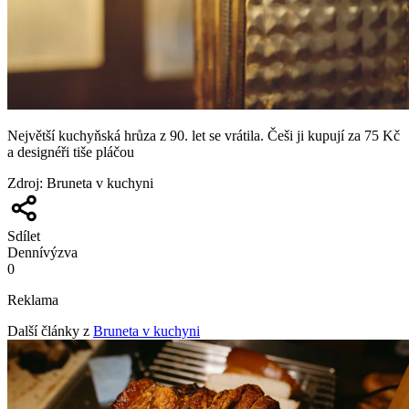
Největší kuchyňská hrůza z 90. let se vrátila. Češi ji kupují za 75 Kč
a designéři tiše pláčou
Zdroj
:
Bruneta v kuchyni
Sdílet
Denní
výzva
0
Reklama
Další články z
Bruneta v kuchyni