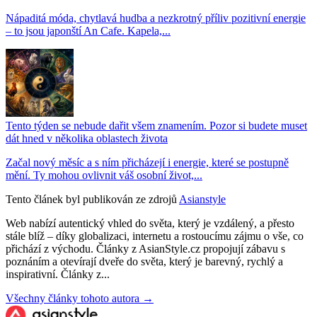
Nápaditá móda, chytlavá hudba a nezkrotný příliv pozitivní energie
– to jsou japonští An Cafe. Kapela,...
Tento týden se nebude dařit všem znamením. Pozor si budete muset
dát hned v několika oblastech života
Začal nový měsíc a s ním přicházejí i energie, které se postupně
mění. Ty mohou ovlivnit váš osobní život,...
Tento článek byl publikován ze zdrojů
Asianstyle
Web nabízí autentický vhled do světa, který je vzdálený, a přesto
stále blíž – díky globalizaci, internetu a rostoucímu zájmu o vše, co
přichází z východu. Články z AsianStyle.cz propojují zábavu s
poznáním a otevírají dveře do světa, který je barevný, rychlý a
inspirativní. Články z...
Všechny články tohoto autora →