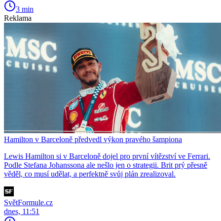
3 min
Reklama
Hamilton v Barceloně předvedl výkon pravého šampiona
Lewis Hamilton si v Barceloně dojel pro první vítězství ve Ferrari.
Podle Stefana Johanssona ale nešlo jen o strategii. Brit prý přesně
věděl, co musí udělat, a perfektně svůj plán zrealizoval.
SvětFormule.cz
dnes, 11:51