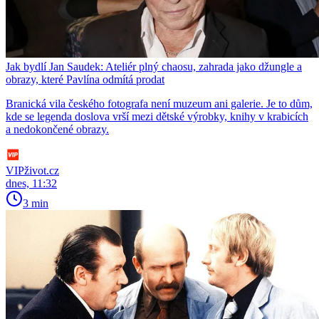
Jak bydlí Jan Saudek: Ateliér plný chaosu, zahrada jako džungle a
obrazy, které Pavlína odmítá prodat
Branická vila českého fotografa není muzeum ani galerie. Je to dům,
kde se legenda doslova vrší mezi dětské výrobky, knihy v krabicích
a nedokončené obrazy.
VIPživot.cz
dnes, 11:32
3 min