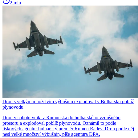
2 min
Dron s velkým množstvím výbušnin explodoval v Bulharsku poblíž
plynovodu
Dron v sobotu vnikl z Rumunska do bulharského vzdušného
prostoru a explodoval poblíž plynovodu. Oznámil to podle
tiskových agentur bulharský premiér Rumen Radev. Dron podle něj
nesl velké množství výbušnin, píše agentura DPA.