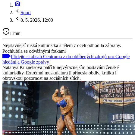
Sport
8. 5. 2026, 12:00
1 min
Nejslavnější ruská kulturistka s tělem z oceli odhodila zábrany.
Pochlubila se odvážnými fotkami
Přidejte si obsah Centrum.cz do oblíbených zdrojů pro Google
hledání a Google zprávy
Nataliya Kuznetsova patří k nejvýraznějším postavám ženské
kulturistiky. Extrémní muskulatura jí přinesla obdiv, kritiku i
obrovskou pozornost na sociálních sítích.