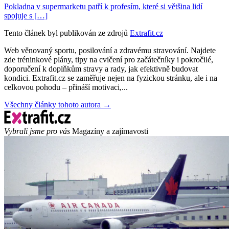
Pokladna v supermarketu patří k profesím, které si většina lidí
spojuje s […]
Tento článek byl publikován ze zdrojů
Extrafit.cz
Web věnovaný sportu, posilování a zdravému stravování. Najdete
zde tréninkové plány, tipy na cvičení pro začátečníky i pokročilé,
doporučení k doplňkům stravy a rady, jak efektivně budovat
kondici. Extrafit.cz se zaměřuje nejen na fyzickou stránku, ale i na
celkovou pohodu – přináší motivaci,...
Všechny články tohoto autora →
Vybrali jsme pro vás
Magazíny a zajímavosti