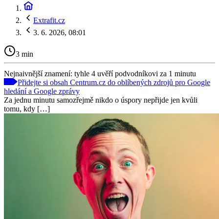
Extrafit.cz
3. 6. 2026, 08:01
3 min
Nejnaivnější znamení: tyhle 4 uvěří podvodníkovi za 1 minutu
Přidejte si obsah Centrum.cz do oblíbených zdrojů pro Google
hledání a Google zprávy
Za jednu minutu samozřejmě nikdo o úspory nepřijde jen kvůli
tomu, kdy […]