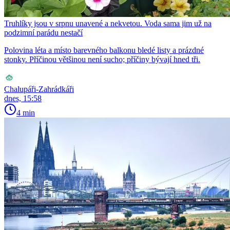
Truhlíky jsou v srpnu unavené a nekvetou. Voda sama jim už na
podzimní parádu nestačí
Polovina léta a místo barevného balkonu bledé listy a prázdné
stonky. Příčinou většinou není sucho; příčiny bývají hned tři.
Chalupáři-Zahrádkáři
dnes, 15:58
4 min