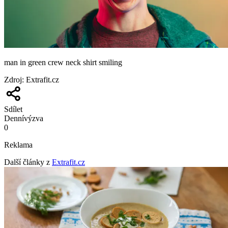
man in green crew neck shirt smiling
Zdroj
:
Extrafit.cz
Sdílet
Denní
výzva
0
Reklama
Další články z
Extrafit.cz