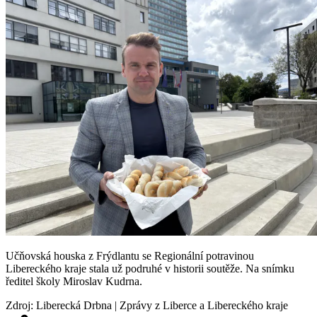
Učňovská houska z Frýdlantu se Regionální potravinou
Libereckého kraje stala už podruhé v historii soutěže. Na snímku
ředitel školy Miroslav Kudrna.
Zdroj
:
Liberecká Drbna | Zprávy z Liberce a Libereckého kraje