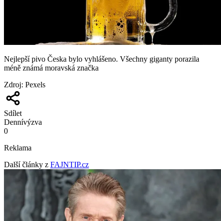
Nejlepší pivo Česka bylo vyhlášeno. Všechny giganty porazila
méně známá moravská značka
Zdroj
:
Pexels
Sdílet
Denní
výzva
0
Reklama
Další články z
FAJNTIP.cz