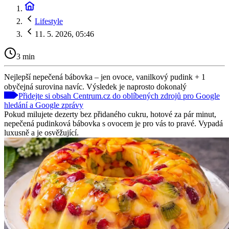
Lifestyle
11. 5. 2026, 05:46
3 min
Nejlepší nepečená bábovka – jen ovoce, vanilkový pudink + 1
obyčejná surovina navíc. Výsledek je naprosto dokonalý
Přidejte si obsah Centrum.cz do oblíbených zdrojů pro Google
hledání a Google zprávy
Pokud milujete dezerty bez přidaného cukru, hotové za pár minut,
nepečená pudinková bábovka s ovocem je pro vás to pravé. Vypadá
luxusně a je osvěžující.