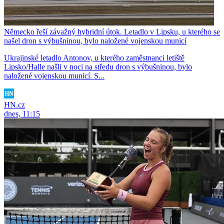
Německo řeší závažný hybridní útok. Letadlo v Lipsku, u kterého se
našel dron s výbušninou, bylo naložené vojenskou municí
Ukrajinské letadlo Antonov, u kterého zaměstnanci letiště
Lipsko/Halle našli v noci na středu dron s výbušninou, bylo
naložené vojenskou municí. S...
HN.cz
dnes, 11:15