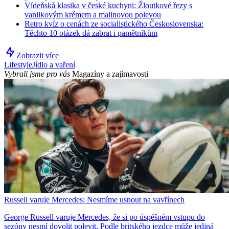
Vídeňská klasika v české kuchyni: Žloutkové řezy s
vanilkovým krémem a malinovou polevou
Retro kvíz o cenách ze socialistického Československa:
Těchto 10 otázek dá zabrat i pamětníkům
Zobrazit více
Lifestyle
Jídlo a vaření
Vybrali jsme pro vás
Magazíny a zajímavosti
Russell varuje Mercedes: Nesmíme usnout na vavřínech
George Russell varuje Mercedes, že si po úspěšném vstupu do
sezóny nesmí dovolit polevit. Podle britského jezdce může jediná