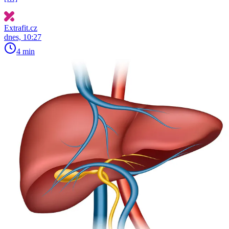
Extrafit.cz
dnes, 10:27
4 min