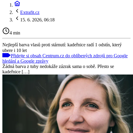
Extrafit.cz
15. 6. 2026, 06:18
4 min
Nejlepší barva vlasů proti stárnutí: kadeřnice radí 1 odstín, který
ubere i 10 let
Přidejte si obsah Centrum.cz do oblíbených zdrojů pro Google
hledání a Google zprávy
Žádná barva z tuby nedokáže zázrak sama o sobě. Přesto se
kadeřnice […]