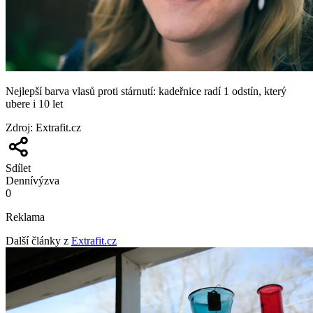
Nejlepší barva vlasů proti stárnutí: kadeřnice radí 1 odstín, který
ubere i 10 let
Zdroj
:
Extrafit.cz
Sdílet
Denní
výzva
0
Reklama
Další články z
Extrafit.cz