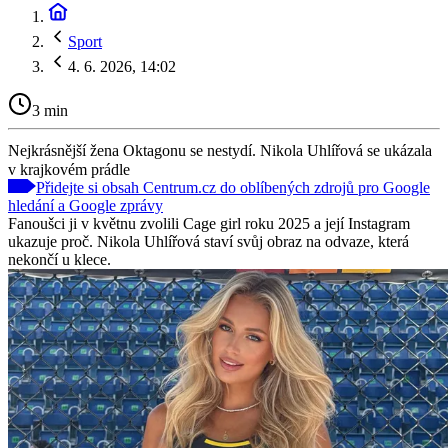
Sport
4. 6. 2026, 14:02
3 min
Nejkrásnější žena Oktagonu se nestydí. Nikola Uhlířová se ukázala
v krajkovém prádle
Přidejte si obsah Centrum.cz do oblíbených zdrojů pro Google
hledání a Google zprávy
Fanoušci ji v květnu zvolili Cage girl roku 2025 a její Instagram
ukazuje proč. Nikola Uhlířová staví svůj obraz na odvaze, která
nekončí u klece.