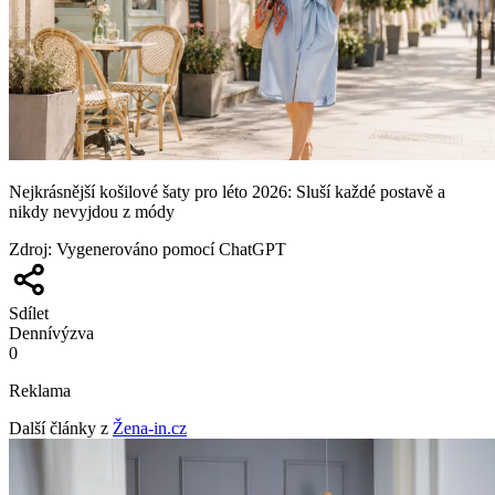
Nejkrásnější košilové šaty pro léto 2026: Sluší každé postavě a
nikdy nevyjdou z módy
Zdroj
:
Vygenerováno pomocí ChatGPT
Sdílet
Denní
výzva
0
Reklama
Další články z
Žena-in.cz