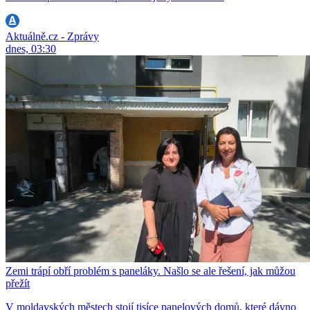
Aktuálně.cz - Zprávy
dnes, 03:30
Zemi trápí obří problém s paneláky. Našlo se ale řešení, jak můžou
přežít
V moldavských městech stojí tisíce panelových domů, které dávno