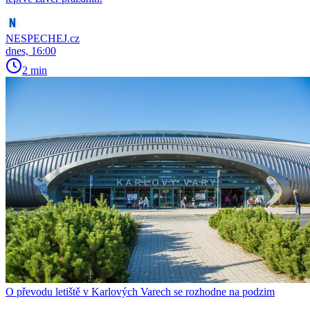
NESPECHEJ.cz
dnes, 16:00
2 min
O převodu letiště v Karlových Varech se rozhodne na podzim