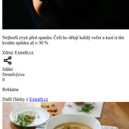
Nejhorší zvyk před spaním: Češi ho dělají každý večer a kazí si tím
kvalitu spánku až o 30 %
Zdroj
:
Extrafit.cz
Sdílet
Denní
výzva
0
Reklama
Další články z
Extrafit.cz