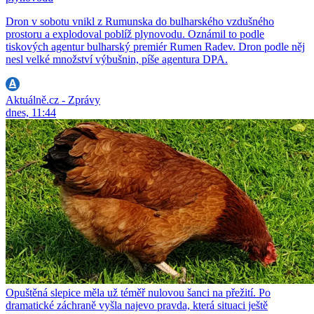
Dron v sobotu vnikl z Rumunska do bulharského vzdušného
prostoru a explodoval poblíž plynovodu. Oznámil to podle
tiskových agentur bulharský premiér Rumen Radev. Dron podle něj
nesl velké množství výbušnin, píše agentura DPA.
Aktuálně.cz - Zprávy
dnes, 11:44
Opuštěná slepice měla už téměř nulovou šanci na přežití. Po
dramatické záchraně vyšla najevo pravda, která situaci ještě