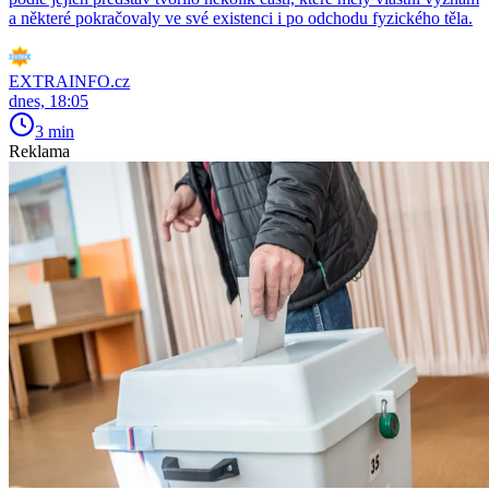
a některé pokračovaly ve své existenci i po odchodu fyzického těla.
EXTRAINFO.cz
dnes, 18:05
3 min
Reklama