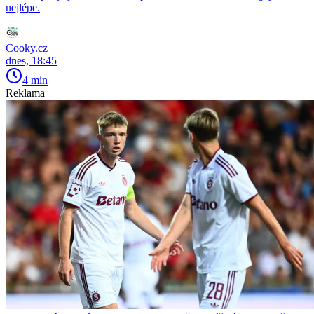
nejlépe.
Cooky.cz
dnes, 18:45
4 min
Reklama