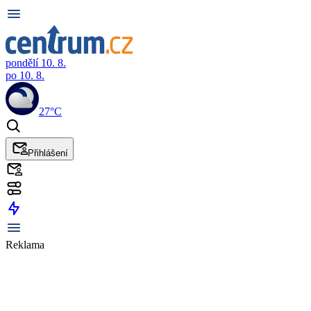
pondělí 10. 8.
po 10. 8.
27°C
Přihlášení
Reklama