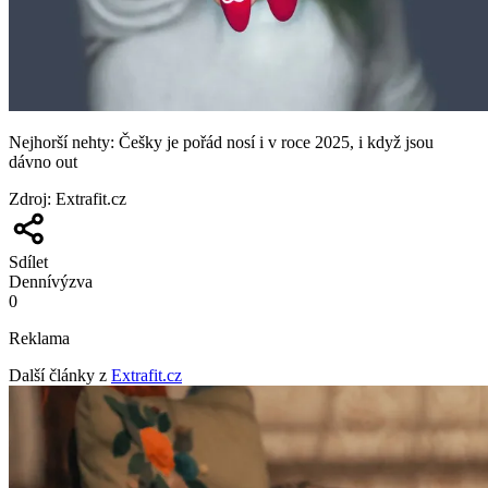
Nejhorší nehty: Češky je pořád nosí i v roce 2025, i když jsou
dávno out
Zdroj
:
Extrafit.cz
Sdílet
Denní
výzva
0
Reklama
Další články z
Extrafit.cz