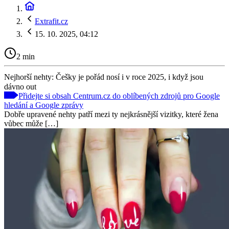
Extrafit.cz
15. 10. 2025, 04:12
2 min
Nejhorší nehty: Češky je pořád nosí i v roce 2025, i když jsou
dávno out
Přidejte si obsah Centrum.cz do oblíbených zdrojů pro Google
hledání a Google zprávy
Dobře upravené nehty patří mezi ty nejkrásnější vizitky, které žena
vůbec může […]